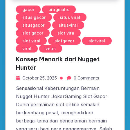
gacor
pragmatic
situs gacor
situs viral
situsgacor
situsviral
slot gacor
slot vira
slot viral
slotgacor
slotviral
viral
zeus
Konsep Menarik dari Nugget
Hunter
October 25, 2025
0 Comments
Sensasional Keberuntungan Bermain
Nugget Hunter JokerGaming Slot Gacor
Dunia permainan slot online semakin
berkembang pesat, menghadirkan
berbagai tema dan pengalaman bermain
yang seru bagi para penggemarnya. Salah