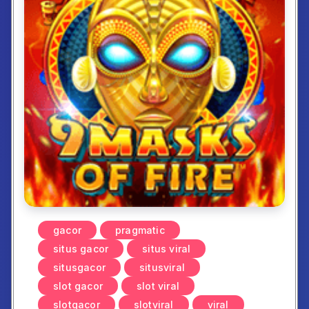
gacor
pragmatic
situs gacor
situs viral
situsgacor
situsviral
slot gacor
slot viral
slotgacor
slotviral
viral