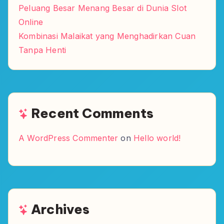
Peluang Besar Menang Besar di Dunia Slot
Online
Kombinasi Malaikat yang Menghadirkan Cuan
Tanpa Henti
Recent Comments
A WordPress Commenter
on
Hello world!
Archives