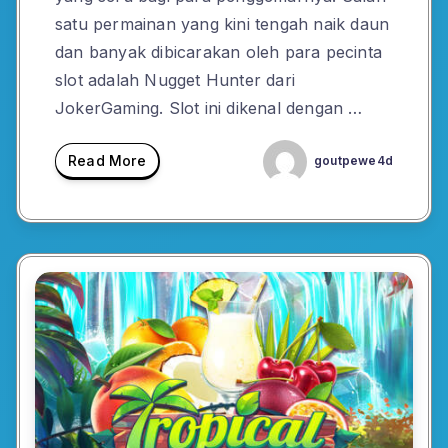
satu permainan yang kini tengah naik daun
dan banyak dibicarakan oleh para pecinta
slot adalah Nugget Hunter dari
JokerGaming. Slot ini dikenal dengan …
Read More
goutpewe4d