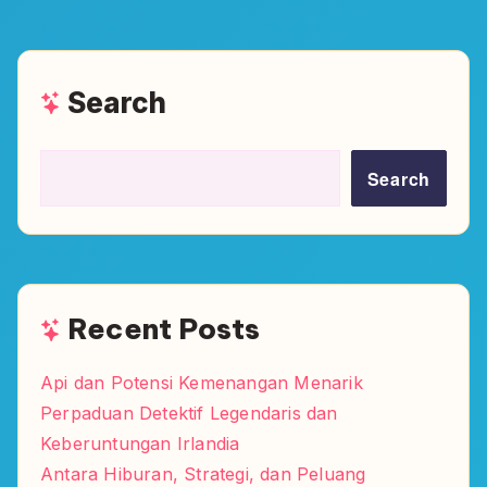
Search
Search
Recent Posts
Api dan Potensi Kemenangan Menarik
Perpaduan Detektif Legendaris dan
Keberuntungan Irlandia
Antara Hiburan, Strategi, dan Peluang