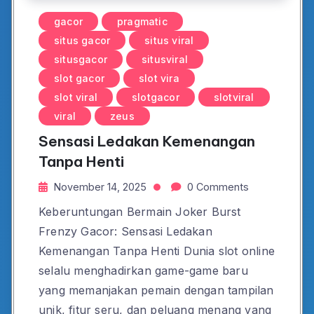
gacor
pragmatic
situs gacor
situs viral
situsgacor
situsviral
slot gacor
slot vira
slot viral
slotgacor
slotviral
viral
zeus
Sensasi Ledakan Kemenangan
Tanpa Henti
November 14, 2025
0 Comments
Keberuntungan Bermain Joker Burst
Frenzy Gacor: Sensasi Ledakan
Kemenangan Tanpa Henti Dunia slot online
selalu menghadirkan game-game baru
yang memanjakan pemain dengan tampilan
unik, fitur seru, dan peluang menang yang