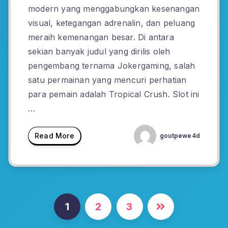
modern yang menggabungkan kesenangan
visual, ketegangan adrenalin, dan peluang
meraih kemenangan besar. Di antara
sekian banyak judul yang dirilis oleh
pengembang ternama Jokergaming, salah
satu permainan yang mencuri perhatian
para pemain adalah Tropical Crush. Slot ini
…
Read More
goutpewe4d
Posts
1
2
3
pagination