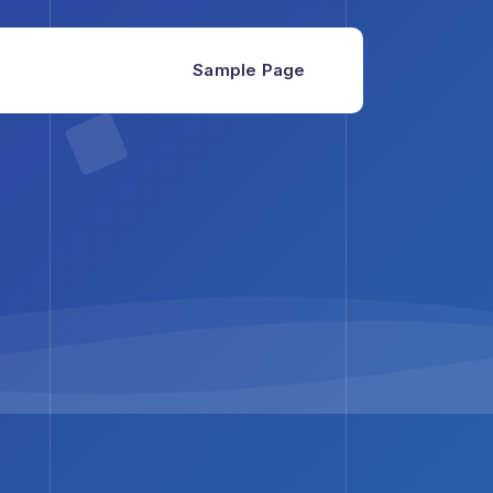
Sample Page