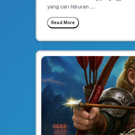
yang cari hiburan …
Read More