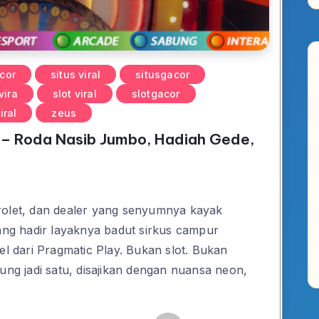
acor
situs viral
situsgacor
vira
slot viral
slotgacor
iral
zeus
– Roda Nasib Jumbo, Hadiah Gede,
rolet, dan dealer yang senyumnya kayak
yang hadir layaknya badut sirkus campur
 dari Pragmatic Play. Bukan slot. Bukan
bung jadi satu, disajikan dengan nuansa neon,