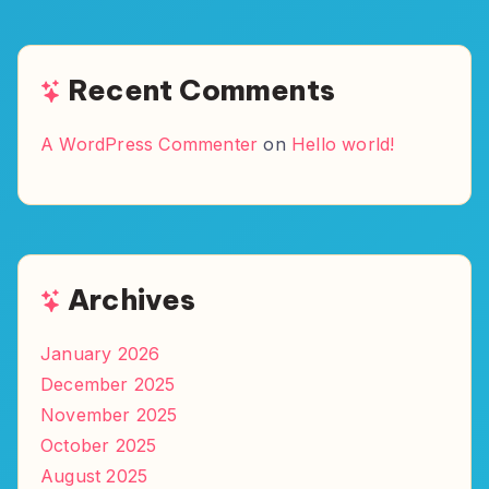
Recent Comments
A WordPress Commenter
on
Hello world!
Archives
January 2026
December 2025
November 2025
October 2025
August 2025