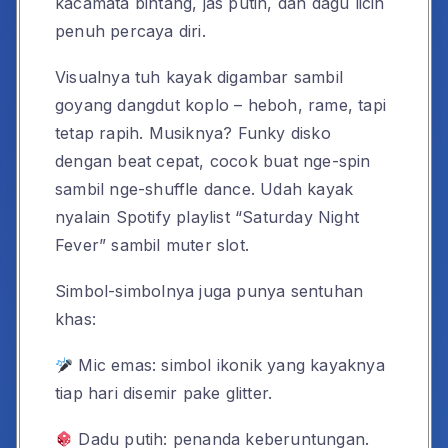
kacamata bintang, jas putih, dan dagu licin
penuh percaya diri.
Visualnya tuh kayak digambar sambil
goyang dangdut koplo – heboh, rame, tapi
tetap rapih. Musiknya? Funky disko
dengan beat cepat, cocok buat nge-spin
sambil nge-shuffle dance. Udah kayak
nyalain Spotify playlist “Saturday Night
Fever” sambil muter slot.
Simbol-simbolnya juga punya sentuhan
khas:
Mic emas: simbol ikonik yang kayaknya
tiap hari disemir pake glitter.
Dadu putih: penanda keberuntungan.