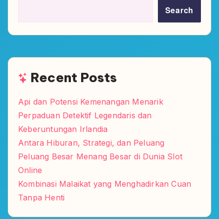
Search
Recent Posts
Api dan Potensi Kemenangan Menarik
Perpaduan Detektif Legendaris dan
Keberuntungan Irlandia
Antara Hiburan, Strategi, dan Peluang
Peluang Besar Menang Besar di Dunia Slot
Online
Kombinasi Malaikat yang Menghadirkan Cuan
Tanpa Henti