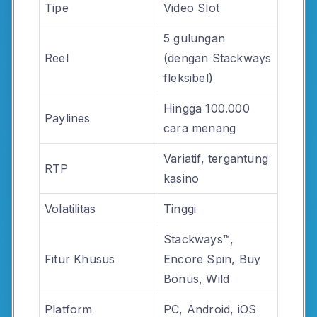
Tipe
Video Slot
5 gulungan
Reel
(dengan Stackways
fleksibel)
Hingga 100.000
Paylines
cara menang
Variatif, tergantung
RTP
kasino
Volatilitas
Tinggi
Stackways™,
Fitur Khusus
Encore Spin, Buy
Bonus, Wild
Platform
PC, Android, iOS