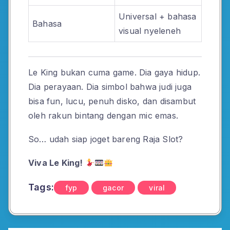
Universal + bahasa
Bahasa
visual nyeleneh
Le King bukan cuma game. Dia gaya hidup.
Dia perayaan. Dia simbol bahwa judi juga
bisa fun, lucu, penuh disko, dan disambut
oleh rakun bintang dengan mic emas.
So… udah siap joget bareng Raja Slot?
Viva Le King!
Tags:
fyp
gacor
viral