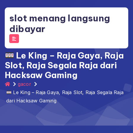
Skip
to
slot menang langsung
content
dibayar
Le King – Raja Gaya, Raja
Slot, Raja Segala Raja dari
Hacksaw Gaming
gacor
Le King – Raja Gaya, Raja Slot, Raja Segala Raja
dari Hacksaw Gaming