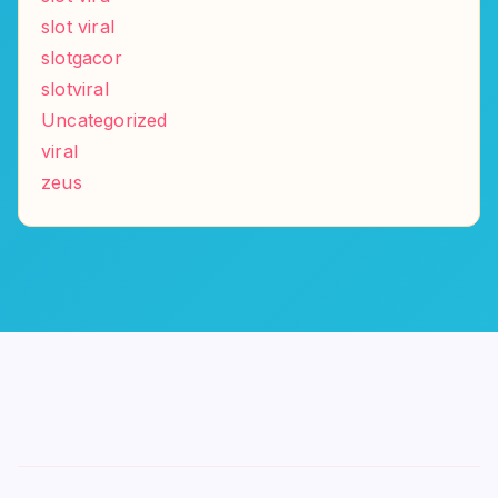
slot viral
slotgacor
slotviral
Uncategorized
viral
zeus