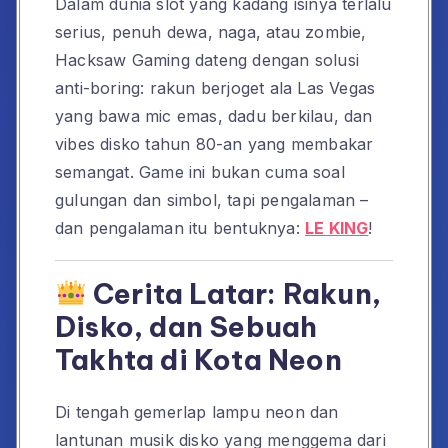
Dalam dunia slot yang kadang isinya terlalu
serius, penuh dewa, naga, atau zombie,
Hacksaw Gaming dateng dengan solusi
anti-boring: rakun berjoget ala Las Vegas
yang bawa mic emas, dadu berkilau, dan
vibes disko tahun 80-an yang membakar
semangat. Game ini bukan cuma soal
gulungan dan simbol, tapi pengalaman –
dan pengalaman itu bentuknya:
LE KING
!
Cerita Latar: Rakun,
Disko, dan Sebuah
Takhta di Kota Neon
Di tengah gemerlap lampu neon dan
lantunan musik disko yang menggema dari