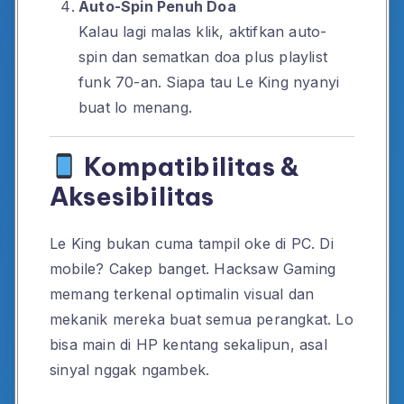
Auto-Spin Penuh Doa
Kalau lagi malas klik, aktifkan auto-
spin dan sematkan doa plus playlist
funk 70-an. Siapa tau Le King nyanyi
buat lo menang.
Kompatibilitas &
Aksesibilitas
Le King bukan cuma tampil oke di PC. Di
mobile? Cakep banget. Hacksaw Gaming
memang terkenal optimalin visual dan
mekanik mereka buat semua perangkat. Lo
bisa main di HP kentang sekalipun, asal
sinyal nggak ngambek.